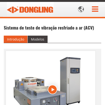

Sistema de teste de vibração resfriado a ar (ACV)
Introdução
Modelos