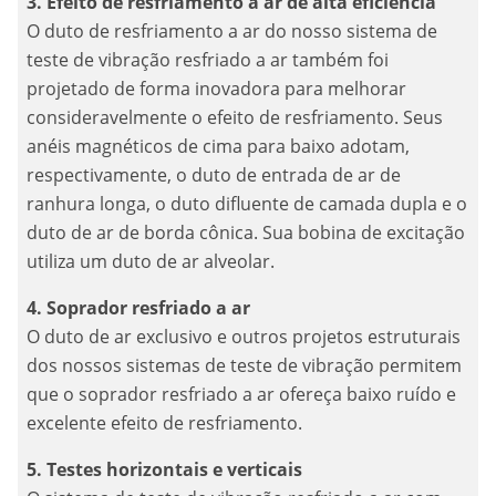
3. Efeito de resfriamento a ar de alta eficiência
O duto de resfriamento a ar do nosso sistema de
teste de vibração resfriado a ar também foi
projetado de forma inovadora para melhorar
consideravelmente o efeito de resfriamento. Seus
anéis magnéticos de cima para baixo adotam,
respectivamente, o duto de entrada de ar de
ranhura longa, o duto difluente de camada dupla e o
duto de ar de borda cônica. Sua bobina de excitação
utiliza um duto de ar alveolar.
4. Soprador resfriado a ar
O duto de ar exclusivo e outros projetos estruturais
dos nossos sistemas de teste de vibração permitem
que o soprador resfriado a ar ofereça baixo ruído e
excelente efeito de resfriamento.
5. Testes horizontais e verticais