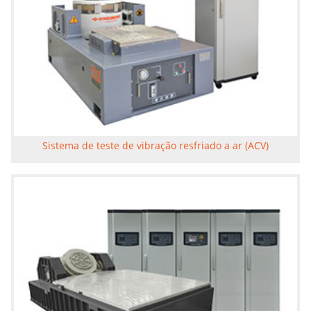
Sistema de teste de vibração resfriado a ar (ACV)