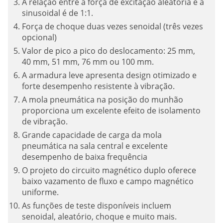
A relação entre a força de excitação aleatória e a
sinusoidal é de 1:1.
Força de choque duas vezes senoidal (três vezes
opcional)
Valor de pico a pico do deslocamento: 25 mm,
40 mm, 51 mm, 76 mm ou 100 mm.
A armadura leve apresenta design otimizado e
forte desempenho resistente à vibração.
A mola pneumática na posição do munhão
proporciona um excelente efeito de isolamento
de vibração.
Grande capacidade de carga da mola
pneumática na sala central e excelente
desempenho de baixa frequência
O projeto do circuito magnético duplo oferece
baixo vazamento de fluxo e campo magnético
uniforme.
As funções de teste disponíveis incluem
senoidal, aleatório, choque e muito mais.