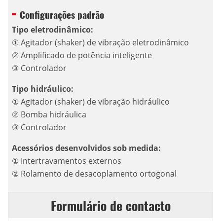
Configurações padrão
Tipo eletrodinâmico:
① Agitador (shaker) de vibração eletrodinâmico
② Amplificado de potência inteligente
③ Controlador
Tipo hidráulico:
① Agitador (shaker) de vibração hidráulico
② Bomba hidráulica
③ Controlador
Acessórios desenvolvidos sob medida:
① Intertravamentos externos
② Rolamento de desacoplamento ortogonal
Formulário de contacto