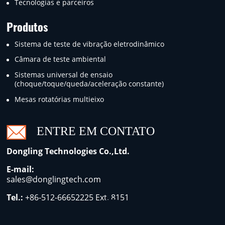
Tecnologias e parceiros
Produtos
Sistema de teste de vibração eletrodinâmico
Câmara de teste ambiental
Sistemas universal de ensaio
(choque/toque/queda/aceleração constante)
Mesas rotatórias multieixo
ENTRE EM CONTATO
Dongling Technologies Co.,Ltd.
E-mail:
sales@donglingtech.com
Tel.:
+86-512-66652225
Ext. 8151