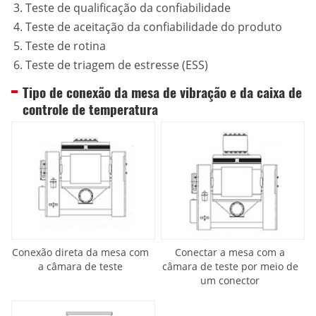
Teste de qualificação da confiabilidade
Teste de aceitação da confiabilidade do produto
Teste de rotina
Teste de triagem de estresse (ESS)
Tipo de conexão da mesa de vibração e da caixa de
controle de temperatura
Conexão direta da mesa com
Conectar a mesa com a
a câmara de teste
câmara de teste por meio de
um conector