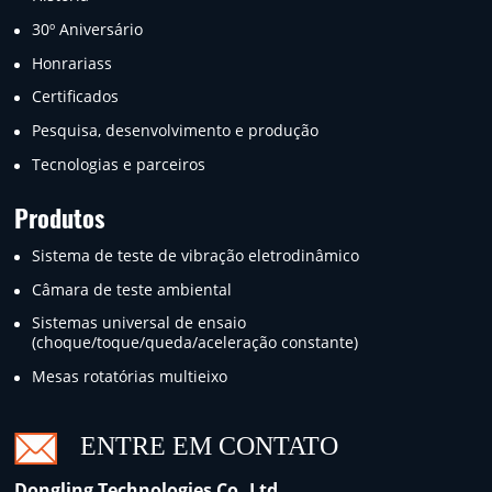
30º Aniversário
Honrariass
Certificados
Pesquisa, desenvolvimento e produção
Tecnologias e parceiros
Produtos
Sistema de teste de vibração eletrodinâmico
Câmara de teste ambiental
Sistemas universal de ensaio
(choque/toque/queda/aceleração constante)
Mesas rotatórias multieixo
ENTRE EM CONTATO
Dongling Technologies Co.,Ltd.