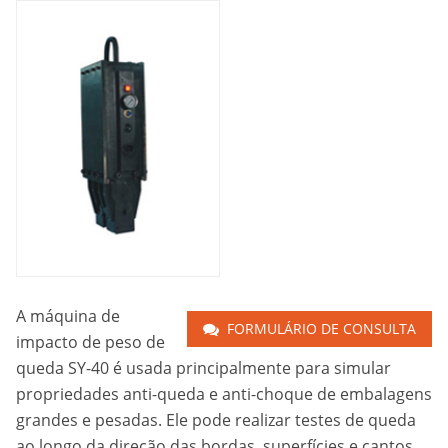
A máquina de
FORMULÁRIO DE CONSULTA
impacto de peso de
queda SY-40 é usada principalmente para simular
propriedades anti-queda e anti-choque de embalagens
grandes e pesadas. Ele pode realizar testes de queda
ao longo da direção das bordas, superfícies e cantos