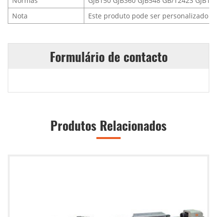
Normas
GJB150 GJB360 GJB548 GB/T2423 GJB121
Nota
Este produto pode ser personalizado de
Formulário de contacto
Produtos Relacionados