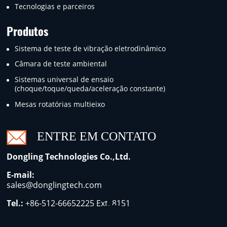
Tecnologias e parceiros
Produtos
Sistema de teste de vibração eletrodinâmico
Câmara de teste ambiental
Sistemas universal de ensaio
(choque/toque/queda/aceleração constante)
Mesas rotatórias multieixo
ENTRE EM CONTATO
Dongling Technologies Co.,Ltd.
E-mail:
sales@donglingtech.com
Tel.:
+86-512-66652225
Ext. 8151