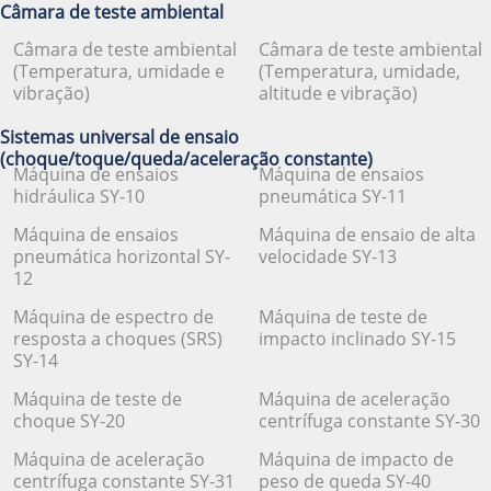
Câmara de teste ambiental
Câmara de teste ambiental
Câmara de teste ambiental
(Temperatura, umidade e
(Temperatura, umidade,
vibração)
altitude e vibração)
Sistemas universal de ensaio
(choque/toque/queda/aceleração constante)
Máquina de ensaios
Máquina de ensaios
hidráulica SY-10
pneumática SY-11
Máquina de ensaios
Máquina de ensaio de alta
pneumática horizontal SY-
velocidade SY-13
12
Máquina de espectro de
Máquina de teste de
resposta a choques (SRS)
impacto inclinado SY-15
SY-14
Máquina de teste de
Máquina de aceleração
choque SY-20
centrífuga constante SY-30
Máquina de aceleração
Máquina de impacto de
centrífuga constante SY-31
peso de queda SY-40