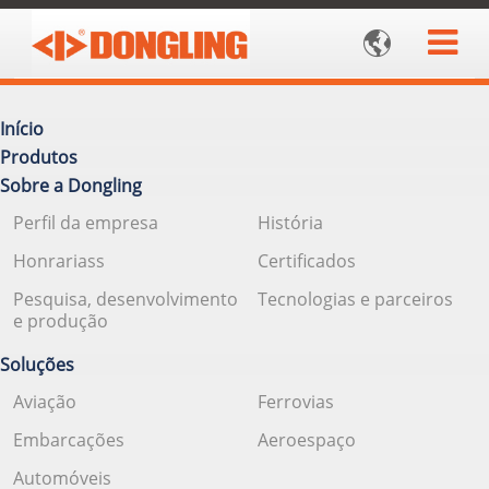

Início
Produtos
Sobre a Dongling
Perfil da empresa
História
Honrariass
Certificados
Pesquisa, desenvolvimento
Tecnologias e parceiros
e produção
Soluções
Aviação
Ferrovias
Embarcações
Aeroespaço
Automóveis