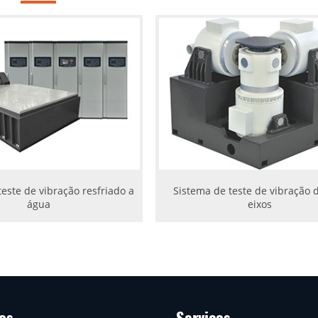
teste de vibração resfriado a
Sistema de teste de vibração d
água
eixos
os
Serviços