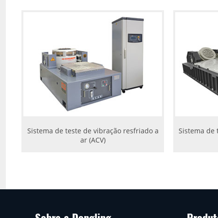
Sistema de teste de vibração resfriado a
Sistema de 
ar (ACV)
Sobre a Dongling
Produt