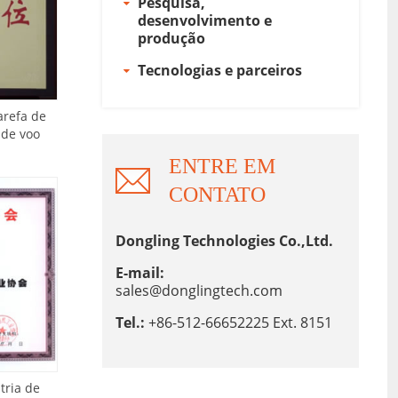
Pesquisa,
desenvolvimento e
produção
Tecnologias e parceiros
arefa de
 de voo
ENTRE EM
CONTATO
Dongling Technologies Co.,Ltd.
E-mail:
sales@donglingtech.com
Tel.:
+86-512-66652225 Ext. 8151
tria de