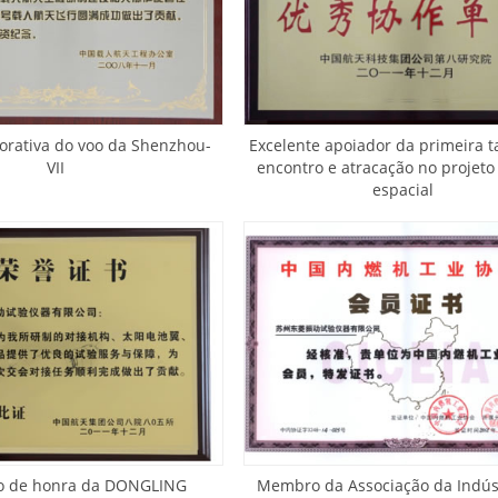
rativa do voo da Shenzhou-
Excelente apoiador da primeira t
VII
encontro e atracação no projeto
espacial
do de honra da DONGLING
Membro da Associação da Indús