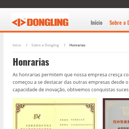
Início
Sobre a 
Início
Sobre a Dongling
Honrarias
Honrarias
As honrarias permitem que nossa empresa cresça con
começou a se destacar das outras empresas desde o i
capacidade de inovação, obtivemos conquistas suces