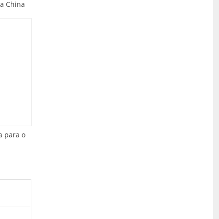
a China
a para o