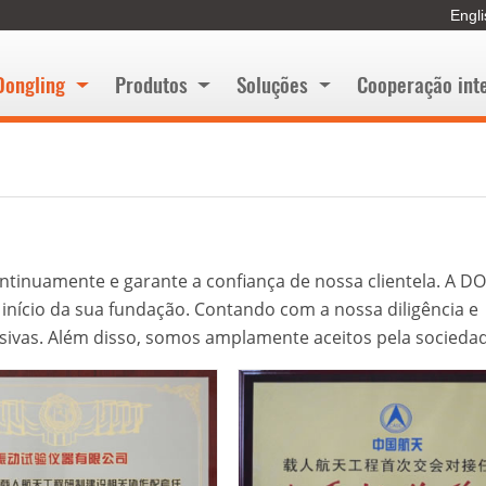
Engl
Dongling
Produtos
Soluções
Cooperação int
tinuamente e garante a confiança de nossa clientela. A 
nício da sua fundação. Contando com a nossa diligência e
sivas. Além disso, somos amplamente aceitos pela socieda