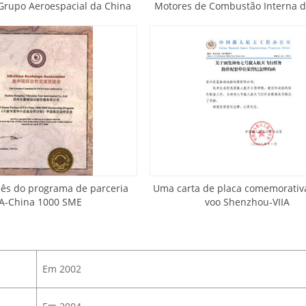
 Grupo Aeroespacial da China
Motores de Combustão Interna d
nês do programa de parceria
Uma carta de placa comemorativ
A-China 1000 SME
voo Shenzhou-VIIA
Em 2002