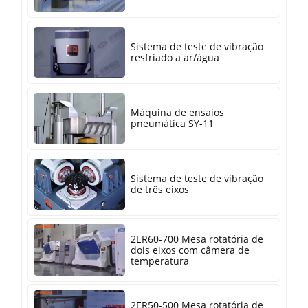
Sistema de teste de vibração
resfriado a ar/água
Máquina de ensaios
pneumática SY-11
Sistema de teste de vibração
de três eixos
2ER60-700 Mesa rotatória de
dois eixos com câmera de
temperatura
2ER50-500 Mesa rotatória de