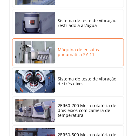
Sistema de teste de vibração
resfriado a ar/água
Máquina de ensaios
pneumática SY-11
Sistema de teste de vibração
de três eixos
2ER60-700 Mesa rotatória de
dois eixos com câmera de
temperatura
2ER50-500 Mesa rotatória de